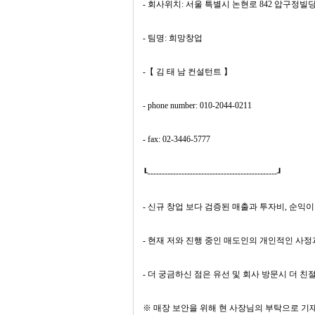
- 회사위치: 서울 특별시 논현로 842 압구정빌딩
- 팀명: 희망창업
-【 김 태 남 컨설턴트 】
- phone number: 010-2044-0211
- fax: 02-3446-5777
┖----------------------------------------------┚
- 신규 창업 보다 검증된 매출과 투자비, 순익
- 현재 저와 진행 중인 매도인의 개인적인 사
- 더 궁금하신 점은 유선 및 회사 방문시 더
※ 매장 보안을 위해 현 사장님의 부탁으로 기재