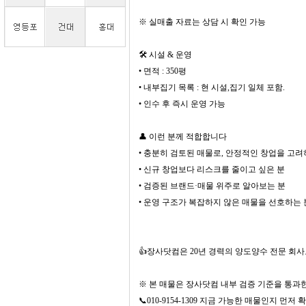
※ 실매출 자료는 상담 시 확인 가능
🛠 시설 & 운영
• 면적 : 350평
• 내부집기 목록 : 현 시설,집기 일체 포함.
• 인수 후 즉시 운영 가능
👤 이런 분께 적합합니다
• 충분히 검토된 매물로, 안정적인 창업을 고려
• 신규 창업보다 리스크를 줄이고 싶은 분
• 검증된 브랜드·매물 위주로 알아보는 분
• 운영 구조가 복잡하지 않은 매물을 선호하는 
👍장사닷컴은 20년 경력의 양도양수 전문 회사
※ 본 매물은 장사닷컴 내부 검증 기준을 통과
📞010-9154-1309 지금 가능한 매물인지 먼저