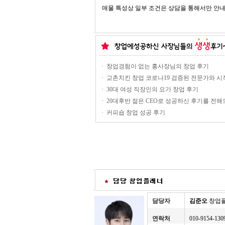
매물 특성상 일부 조건은 상담을 통해서만 안내
·
창업경험이 없는 홍사장님의 창업 후기
·
교촌치킨 창업 코로나19 검증된 전문가와 
·
30대 여성 직장인의 요가 창업 후기
·
20대후반 젊은 CEO로 성공하신 후기를 전해
·
커피숍 창업 성공 후기
담당자
김준오
창업
연락처
010-9154-130