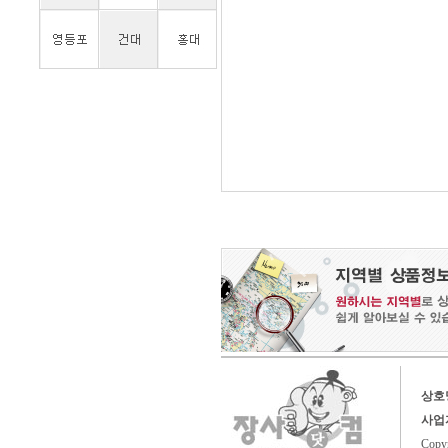
상호
사업
Copy