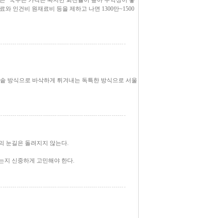
점주는 "국수는 가격은 싸지만 회전율이 높아 수익성이 좋
대료와 인건비 원재료비 등을 제하고 나면 1300만~1500
마솥 방식으로 바삭하게 튀겨내는 독특한 방식으로 서울
의 눈길은 돌려지지 않는다.
는지 신중하게 고민해야 한다.