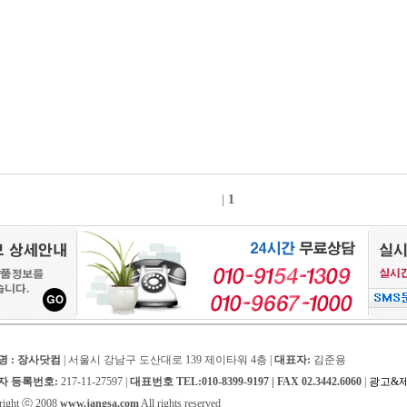
|
1
명 : 장사닷컴
| 서울시 강남구 도산대로 139 제이타워 4층 |
대표자:
김준용
자 등록번호:
217-11-27597 |
대표번호 TEL:010-8399-9197 | FAX 02.3442.6060
|
광고&
right ⓒ 2008
www.jangsa.com
All rights reserved
로그인