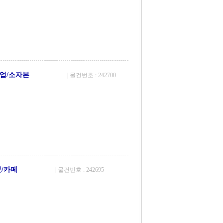
업/소자본
| 물건번호 : 242700
/카페
| 물건번호 : 242695