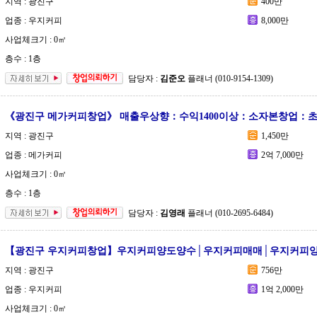
지역 : 광진구
400만
업종 : 우지커피
8,000만
사업체크기 : 0㎡
층수 : 1층
담당자 :
김준오
플래너 (010-9154-1309)
《광진구 메가커피창업》 매출우상향：수익1400이상：소자본창업：
지역 : 광진구
1,450만
업종 : 메가커피
2억 7,000만
사업체크기 : 0㎡
층수 : 1층
담당자 :
김영래
플래너 (010-2695-6484)
【광진구 우지커피창업】우지커피양도양수│우지커피매매│우지커피
지역 : 광진구
756만
업종 : 우지커피
1억 2,000만
사업체크기 : 0㎡