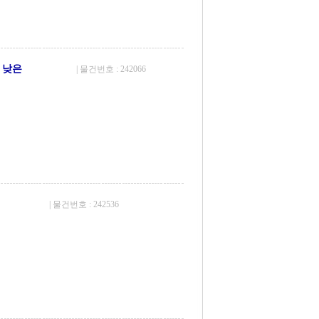
 낮은
| 물건번호 : 242066
| 물건번호 : 242536