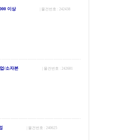
00 이상
| 물건번호 : 242438
업/소자본
| 물건번호 : 242681
업
| 물건번호 : 240625