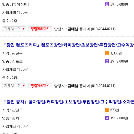
업종 : [핫아이템]
5억 5,000만
사업체크기 : 0㎡
층수 : 1층
담당자 :
김태남
플래너 (010-2044-0211)
『광진 컴포즈커피』컴포즈창업/커피창업/초보창업/투잡창업/고수익창
지역 : 광진구
1,335만
업종 : 컴포즈
2억 2,000만
사업체크기 : 0㎡
층수 : 1층
담당자 :
김태남
플래너 (010-2044-0211)
『광진 공차』공차창업/커피창업/초보창업/투잡창업/고수익창업/소자본
지역 : 광진구
673만
업종 : 공차
1억 7,000만
사업체크기 : 0㎡