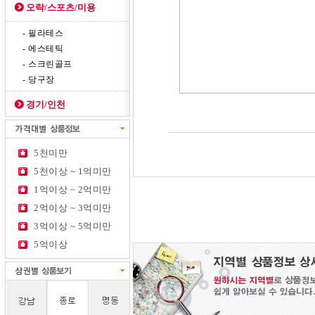
오락/스포츠/미용
- 필라테스
- 에스테틱
- 스크린골프
- 당구장
경기/인천
5천미만
5천이상 ~ 1억미만
1억이상 ~ 2억미만
2억이상 ~ 3억미만
3억이상 ~ 5억미만
5억이상