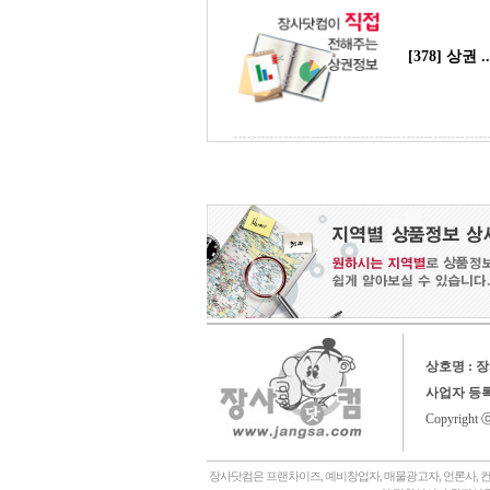
[378] 상권 
상호명 : 
사업자 등
Copyright 
장사닷컴은 프랜차이즈, 예비창업자, 매물광고자, 언론사, 