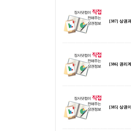
[387] 상
[386] 권
[385] 상권