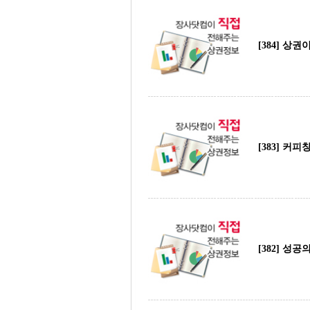
[384] 상
[383] 커
[382] 성