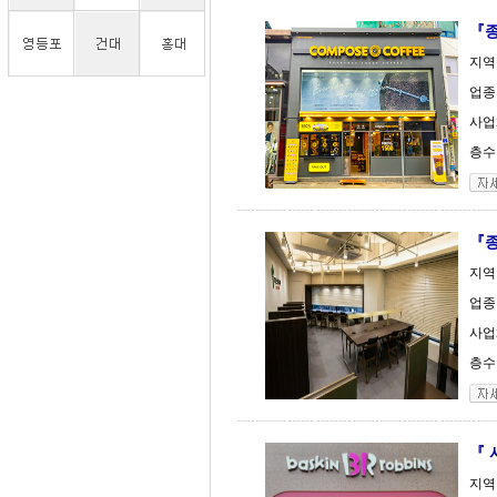
『종
지역
업종
사업체
층수 
『
지역
업종
사업
층수 
『 
지역