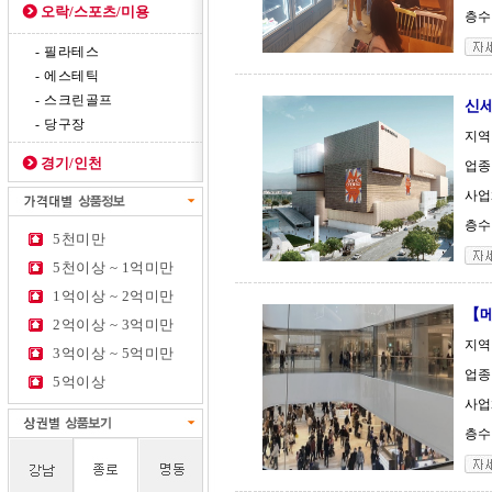
오락/스포츠/미용
층수 
- 필라테스
- 에스테틱
- 스크린골프
신세
- 당구장
지역
경기/인천
업종 
사업체
층수 
5천미만
5천이상 ~ 1억미만
1억이상 ~ 2억미만
【메
2억이상 ~ 3억미만
지역 
3억이상 ~ 5억미만
업종 
5억이상
사업체
층수 