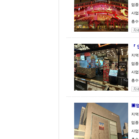
업종 
사업체
층수 
『 
지역
업종 
사업체
층수 
▣영
지역
업종 
사업체