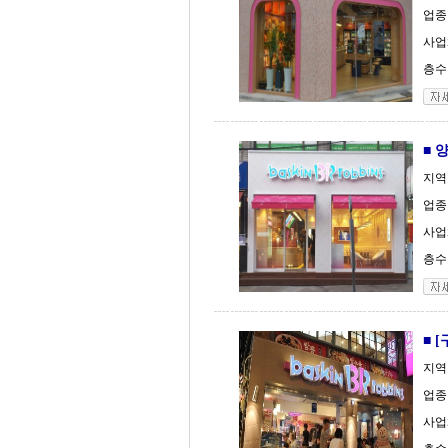
업종
사업체
층수 
■ 
지역
업종
사업체
층수 
■ 
지역
업종
사업체