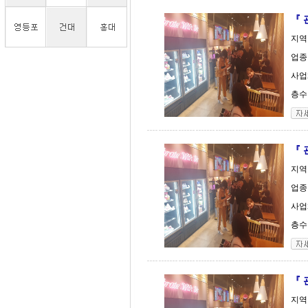
『 
지역
업종
사업체
층수 
『 
지역
업종
사업체
층수 
『 
지역