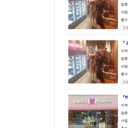
업종
사업체
층수 
『 
지역
업종
사업체
층수 
『하
지역
업종
사업체