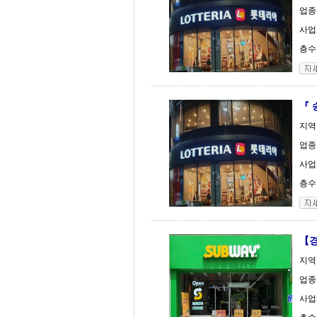
업종
사업체
층수 
『 
지역
업종
사업체
층수 
【
지역
업종
사업체