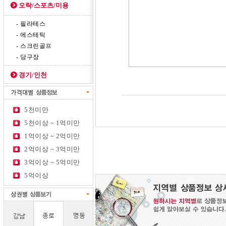
오락/스포츠/미용
- 필라테스
- 에스테틱
- 스크린골프
- 당구장
경기/인천
5천미만
5천이상 ~ 1억미만
1억이상 ~ 2억미만
2억이상 ~ 3억미만
3억이상 ~ 5억미만
5억이상