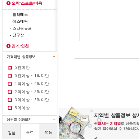
오락/스포츠/미용
- 필라테스
- 에스테틱
- 스크린골프
- 당구장
경기/인천
5천미만
5천이상 ~ 1억미만
1억이상 ~ 2억미만
2억이상 ~ 3억미만
3억이상 ~ 5억미만
5억이상