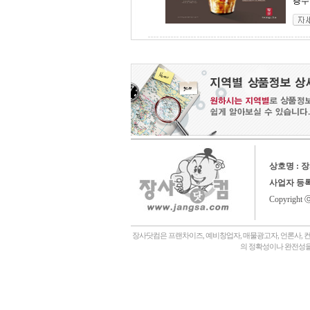
층수 
상호명 : 
사업자 등
Copyright 
장사닷컴은 프랜차이즈, 예비창업자, 매물광고자, 언론사, 
의 정확성이나 완전성을
회사소개,
언론에나왔어요,
장사닷컴일상,
창업후기,
상담후기,
내게맞는창업아이템,
좋은점포고르는법,
자주묻는질문,
관,
병원,
기타,
일반식당,
레스토랑,
분식,
퓨전음식, 중식,
일식, 참치, 횟집,
돈가스, 우동,
죽전문점, 쌀국수,
편의점,
화장품,