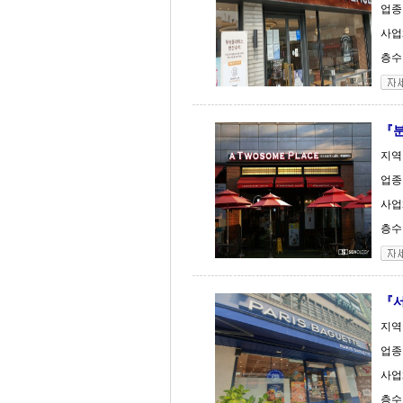
업종
사업
층수 
『분
지역
업종
사업
층수 
『
지역
업종
사업체
층수 