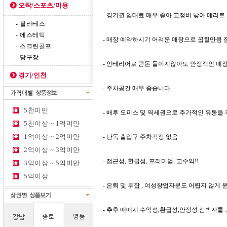
오락/스포츠/미용
- 경기권 임대료 매우 좋아 고정비 낮아 메리트
- 필라테스
- 에스테틱
- 매장 예약하시기 어려운 매장으로 꼽힐만큼 
- 스크린골프
- 당구장
- 인테리어로 큰돈 들이지않아도 안정적인 매
경기/인천
- 주차공간 매우 좋습니다.
5천미만
- 배후 오피스 및 역세권으로 추가적인 유동을
5천이상 ~ 1억미만
1억이상 ~ 2억미만
- 단독 출입구 주차걱정 없음
2억이상 ~ 3억미만
- 접근성, 환급성, 프리미엄, 고수익!!
3억이상 ~ 5억미만
5억이상
- 은퇴 및 투잡 , 여성창업자분도 어렵지 않게 
- 추후 매매시 수익성,환급성,안정성 삼박자를 