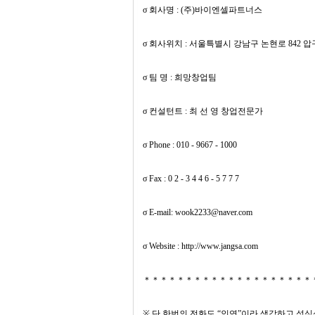
σ 회사명 : (주)바이엔셀파트너스
σ 회사위치 : 서울특별시 강남구 논현로 842 
σ 팀 명 : 희망창업팀
σ 컨설턴트 : 최 선 영 창업전문가
σ Phone : 010 - 9667 - 1000
σ Fax : 0 2 - 3 4 4 6 - 5 7 7 7
σ E-mail: wook2233@naver.com
σ Website : http://www.jangsa.com
＊＊＊＊＊＊＊＊＊＊＊＊＊＊＊＊＊＊＊＊
※ 단 한번의 전화도 “인연”이라 생각하고 성