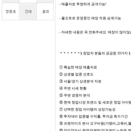
- 매출자료 투명하게 공개가능!
- 풀오토로 운영중인 매장 직원 승계가능
- 자세한 내용은 꼭 전화주세요. 매장이 많지않
＊＊＊＊＊＊§ 창업자 분들의 궁금증 10
① 확실한 매장 매출자료
② 상권별 업종 선호도
③ 서울/경기 상권분석 자료
④ 주변 시세 현황
⑤ 주변 경쟁자 분석
⑥ 현재 창업시장 트랜드 및 새로운 창업 아이
⑦ 선택한 창업 아이템의 성장가능성
⑧ 투자대비 업종별 수익률, 투자금 회수기간
⑨ 프랜차이즈 본사 요구비용(가맹비,교육비,
⑩ 양도양수시 운영/마케팅/인건관리 노하우 