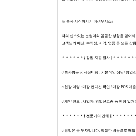
※ 혼자 시작하시기 어려우시죠?
저의 센스있는 눈썰미와 꼼꼼한 성향을 믿어봐 
고객님의 예산, 수익성, 지역, 업종 등 모든
＊＊＊＊＊＊§ 창업 지원 절차 §＊＊＊
σ 회사방문 or 사전미팅 : 기본적인 상담/ 창
σ 현장 미팅 : 매장 컨디션 확인 / 매장 POS 
σ 계약 완료 : 사업자, 영업신고증 등 행정 일
＊＊＊＊＊＊§ 전문가의 견해 §＊＊＊＊
σ 창업은 곧 투자입니다. 적절한 비용으로 매